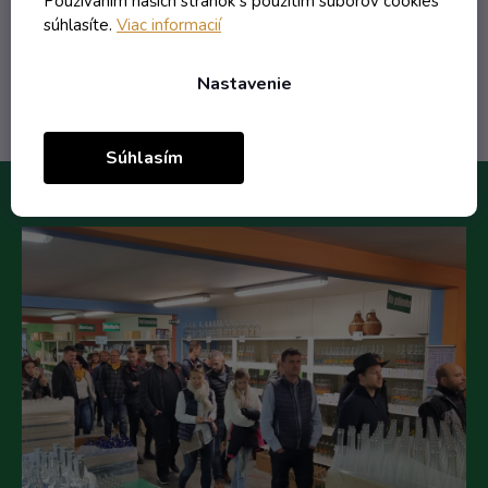
Používaním našich stránok s použitím súborov cookies
súhlasíte.
Viac informacií
Do košíka
Nastavenie
Súhlasím