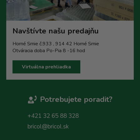
Navštívte našu predajňu
Horné Srnie č.933 , 914 42 Horné Srnie
Otváracia doba Po-Pia 8 -16 hod
Virtuálna prehliadka
Potrebujete poradit?
+421 32 65 88 328
bricol@bricol.sk