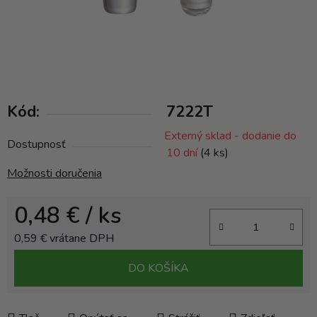
Kód:
7222T
Externý sklad - dodanie do
Dostupnosť
10 dní
(4 ks)
Možnosti doručenia
0,48 €
/ ks
0,59 € vrátane DPH
Jednotková cena:
DO KOŠÍKA