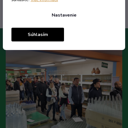
Do košíka
Nastavenie
Súhlasím