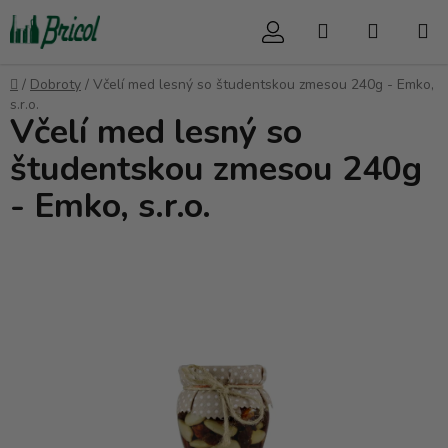
Prejsť
Hľadať
NÁKUP
na
obsah
KOŠÍK
Domov
/
Dobroty
/
Včelí med lesný so študentskou zmesou 240g - Emko,
s.r.o.
Včelí med lesný so
študentskou zmesou 240g
- Emko, s.r.o.