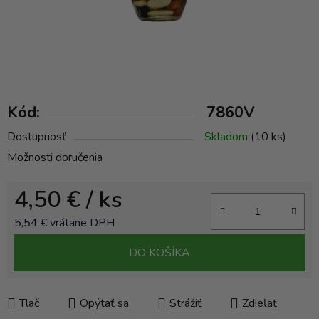
Kód:
7860V
Dostupnosť
Skladom
(10 ks)
Možnosti doručenia
4,50 €
/ ks
5,54 € vrátane DPH
Jednotková cena:
DO KOŠÍKA
Tlač
Opýtať sa
Strážiť
Zdieľať