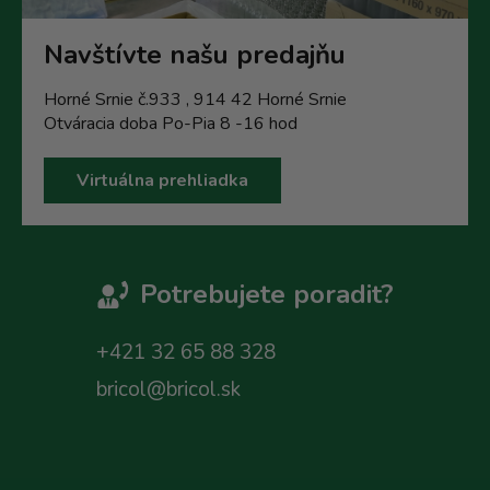
Navštívte našu predajňu
Horné Srnie č.933 , 914 42 Horné Srnie
Otváracia doba Po-Pia 8 -16 hod
Virtuálna prehliadka
Potrebujete poradit?
+421 32 65 88 328
bricol@bricol.sk