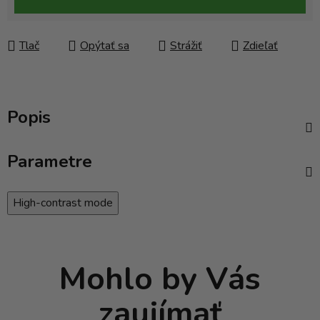
Tlač
Opýtať sa
Strážiť
Zdieľať
Popis
Parametre
High-contrast mode
Mohlo by Vás
zaujímať