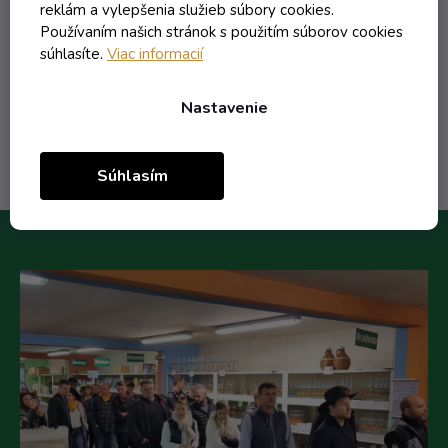
0,17 € vrátane DPH
reklám a vylepšenia služieb súbory cookies.
0,14 €
/ ks
Používaním našich stránok s použitím súborov cookies
0,39 €
(-65%)
súhlasíte.
Viac informacií
Nastavenie
Do košíka
Súhlasím