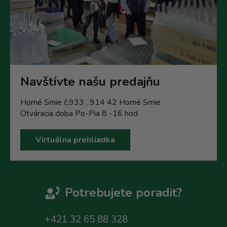
Navštívte našu predajňu
Horné Srnie č.933 , 914 42 Horné Srnie
Otváracia doba Po-Pia 8 -16 hod
Virtuálna prehliadka
Potrebujete poradit?
+421 32 65 88 328