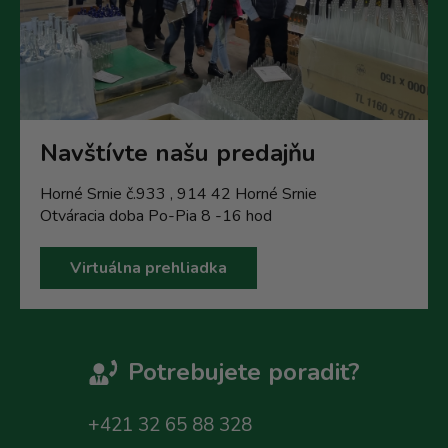
Navštívte našu predajňu
Horné Srnie č.933 , 914 42 Horné Srnie
Otváracia doba Po-Pia 8 -16 hod
Virtuálna prehliadka
Potrebujete poradit?
+421 32 65 88 328