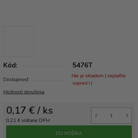
Kód:
5476T
Nie je skladom ( neplaťte
Dostupnosť
vopred ! )
Možnosti doručenia
0,17 €
/ ks
0,21 € vrátane DPH
Jednotková cena:
DO KOŠÍKA