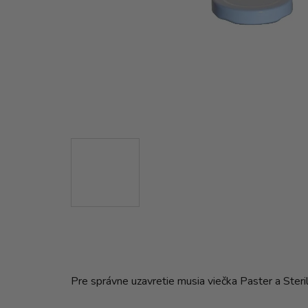
Pre správne uzavretie musia viečka Paster a Steri