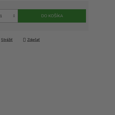
DO KOŠÍKA
Strážiť
Zdieľať