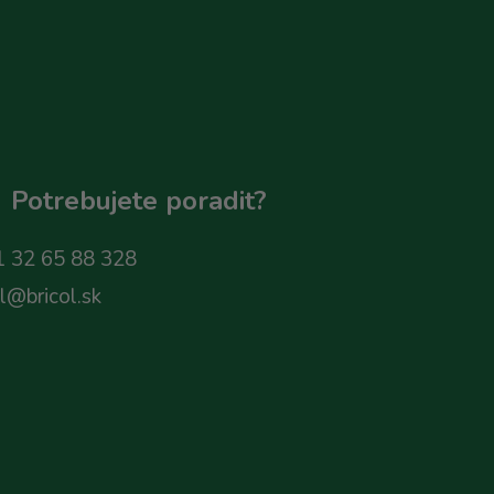
Potrebujete poradit?
 32 65 88 328
ol@bricol.sk