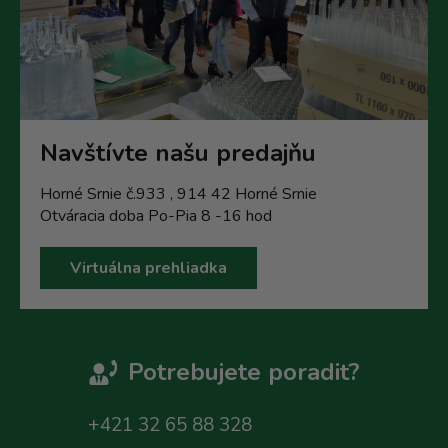
Navštívte našu predajňu
Horné Srnie č.933 , 914 42 Horné Srnie
Otváracia doba Po-Pia 8 -16 hod
Virtuálna prehliadka
Potrebujete poradit?
+421 32 65 88 328