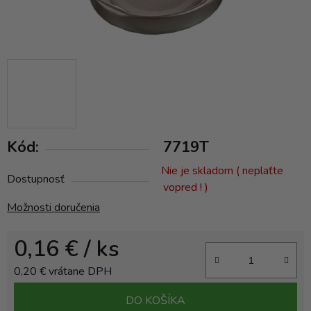
Kód:
7719T
Nie je skladom ( neplaťte
Dostupnosť
vopred ! )
Možnosti doručenia
0,16 €
/ ks
0,20 € vrátane DPH
Jednotková cena:
DO KOŠÍKA