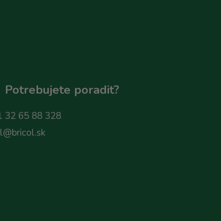
Potrebujete poradit?
 32 65 88 328
ol@bricol.sk