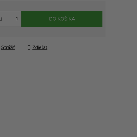
DO KOŠÍKA
Strážiť
Zdieľať