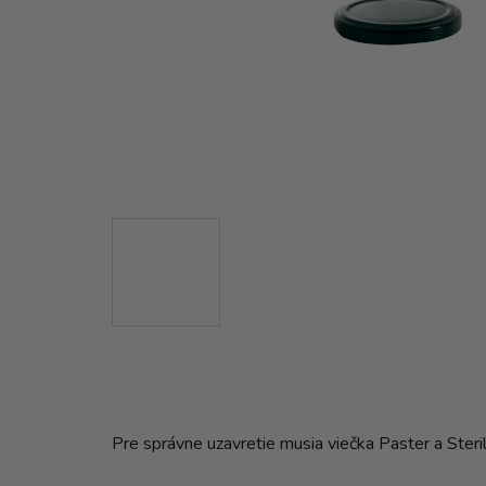
Pre správne uzavretie musia viečka Paster a Steri