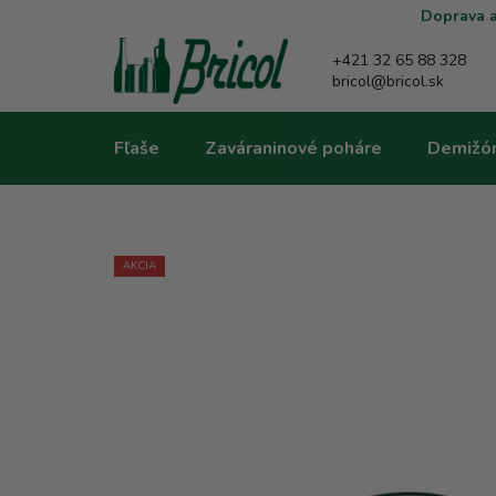
Prejsť
Doprava a
na
obsah
+421 32 65 88 328
bricol@bricol.sk
Fľaše
Zaváraninové poháre
Demižó
AKCIA