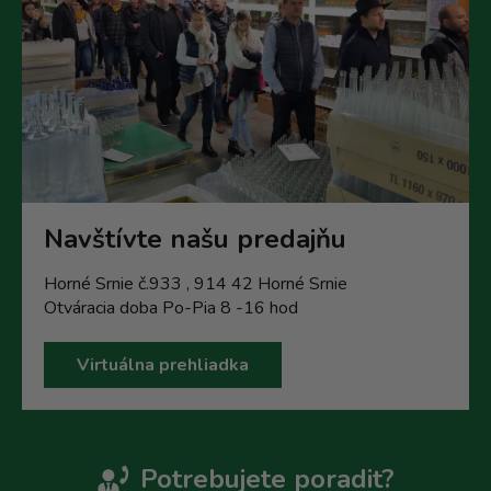
Navštívte našu predajňu
Horné Srnie č.933 , 914 42 Horné Srnie
Otváracia doba Po-Pia 8 -16 hod
Virtuálna prehliadka
Potrebujete poradit?