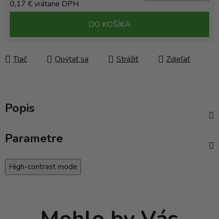
0,17 € vrátane DPH
Jednotková cena:
DO KOŠÍKA
Tlač
Opýtať sa
Strážiť
Zdieľať
Popis
Parametre
High-contrast mode