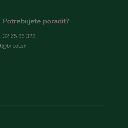
Potrebujete poradit?
 32 65 88 328
ol@bricol.sk