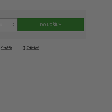
DO KOŠÍKA
Strážiť
Zdieľať