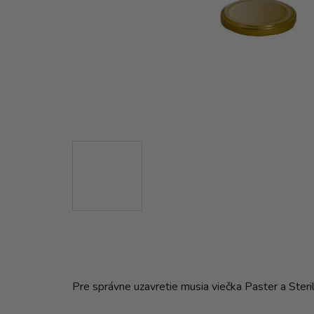
Pre správne uzavretie musia viečka Paster a Steri