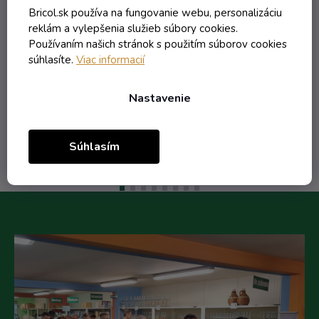
Skladom
Bricol.sk používa na fungovanie webu, personalizáciu
reklám a vylepšenia služieb súbory cookies.
Používaním našich stránok s použitím súborov cookies
súhlasíte.
Viac informacií
8,20 € vrátane DPH
6,67 €
/ ks
Nastavenie
Do košíka
Súhlasím