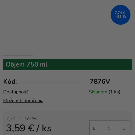
7,74 €
–53 %
Objem 750 ml
Kód:
7876V
Dostupnosť
Skladom
(1 ks)
Možnosti doručenia
7,74 €
–53 %
3,59 €
/ ks