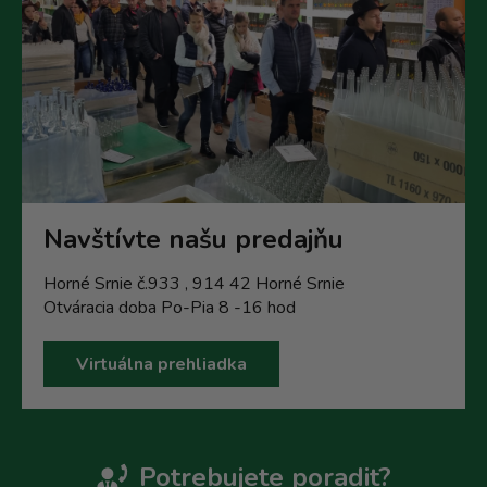
Navštívte našu predajňu
Horné Srnie č.933 , 914 42 Horné Srnie
Otváracia doba Po-Pia 8 -16 hod
Virtuálna prehliadka
Potrebujete poradit?