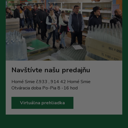
Navštívte našu predajňu
Horné Srnie č.933 , 914 42 Horné Srnie
Otváracia doba Po-Pia 8 -16 hod
Virtuálna prehliadka