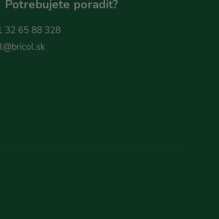
Potrebujete poradit?
 32 65 88 328
ol@bricol.sk