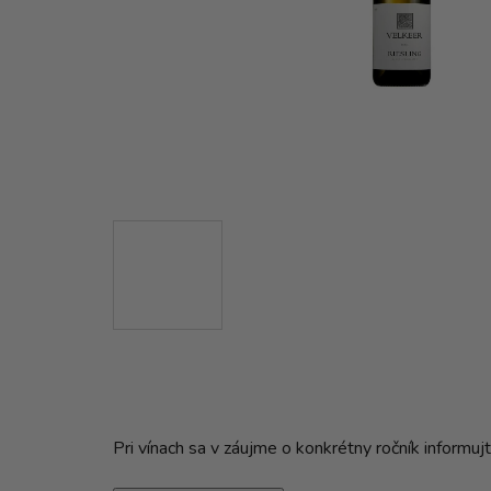
Pri vínach sa v záujme o konkrétny ročník inform