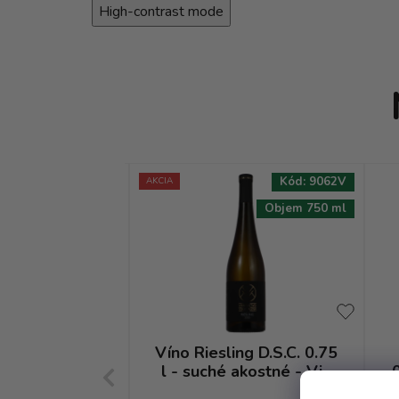
High-contrast mode
Kód:
8021V
Kód:
9062V
AKCIA
Objem 750 ml
Objem 750 ml
ng vlašský 0.75
Víno Riesling D.S.C. 0.75
hé akostné -
l - suché akostné - Via
saryk
Magna