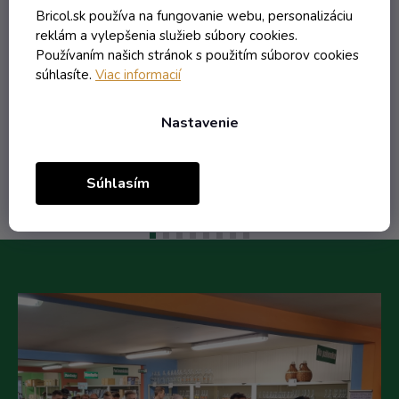
Bricol.sk používa na fungovanie webu, personalizáciu
Skladom
reklám a vylepšenia služieb súbory cookies.
Používaním našich stránok s použitím súborov cookies
súhlasíte.
Viac informacií
7,69 € vrátane DPH
6,25 €
/ ks
Nastavenie
Do košíka
Súhlasím