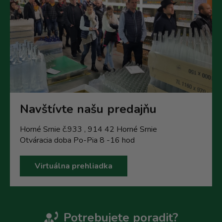
Navštívte našu predajňu
Horné Srnie č.933 , 914 42 Horné Srnie
Otváracia doba Po-Pia 8 -16 hod
Virtuálna prehliadka
Potrebujete poradit?