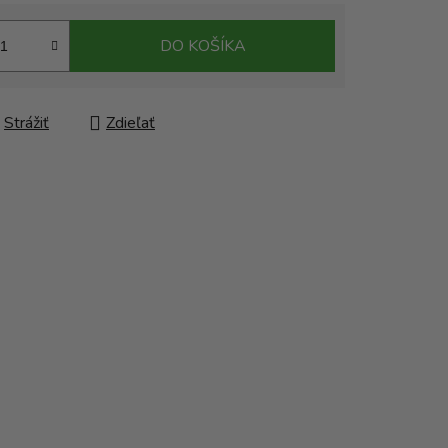
DO KOŠÍKA
Strážiť
Zdieľať