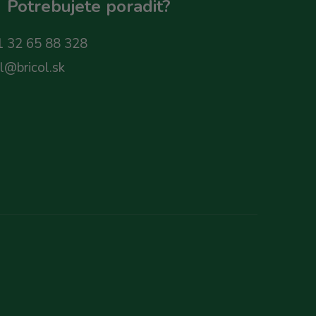
Potrebujete poradit?
 32 65 88 328
ol@bricol.sk