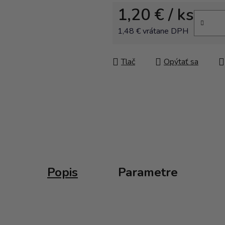
1,20 €
/ ks
1,48 € vrátane DPH
Jednotková cena:
Tlač
Opýtať sa
Popis
Parametre