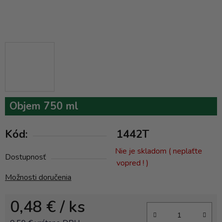
Objem 750 ml
Kód:
1442T
Nie je skladom ( neplaťte
Dostupnosť
vopred ! )
Možnosti doručenia
0,48 €
/ ks