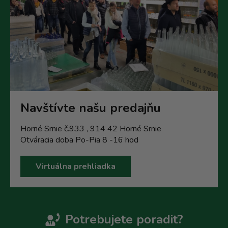
Navštívte našu predajňu
Horné Srnie č.933 , 914 42 Horné Srnie
Otváracia doba Po-Pia 8 -16 hod
Virtuálna prehliadka
Potrebujete poradit?