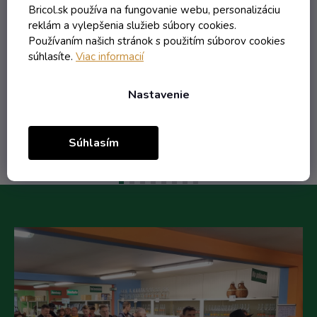
Bricol.sk používa na fungovanie webu, personalizáciu
reklám a vylepšenia služieb súbory cookies.
Používaním našich stránok s použitím súborov cookies
0,91 € vrátane DPH
súhlasíte.
Viac informacií
0,74 €
/ ks
Nastavenie
Do košíka
Súhlasím