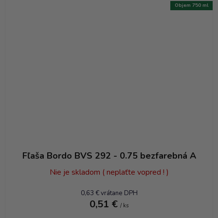
Objem 750 ml
Fľaša Bordo BVS 292 - 0.75 bezfarebná A
Nie je skladom ( neplaťte vopred ! )
0,63 € vrátane DPH
0,51 €
/ ks