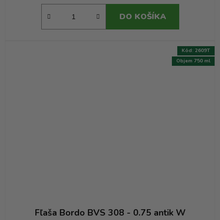
DO KOŠÍKA
Kód:
2609T
Objem 750 ml
Fľaša Bordo BVS 308 - 0.75 antik W