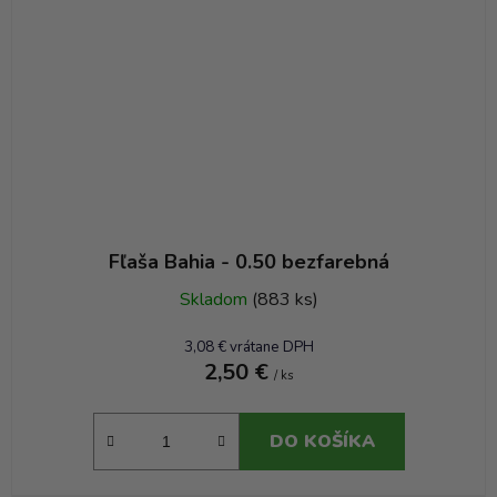
Fľaša Bahia - 0.50 bezfarebná
Skladom
(883 ks)
3,08 € vrátane DPH
2,50 €
/ ks
DO KOŠÍKA