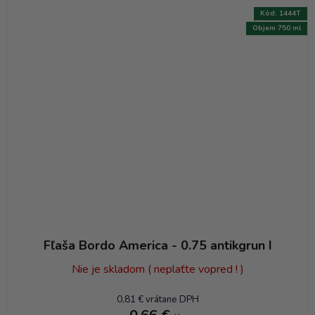
Kód:
1444T
Objem 750 ml
Fľaša Bordo America - 0.75 antikgrun I
Nie je skladom ( neplaťte vopred ! )
0,81 € vrátane DPH