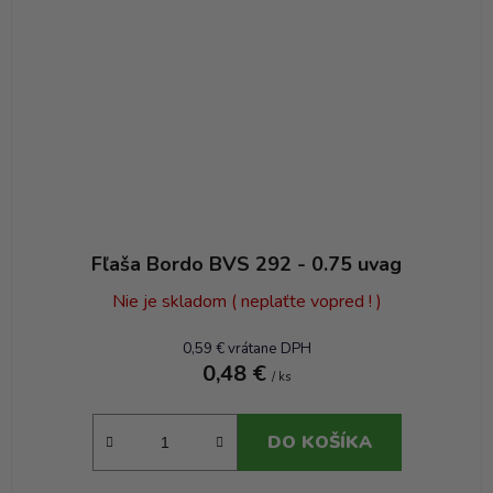
Fľaša Bordo BVS 292 - 0.75 uvag
Nie je skladom ( neplaťte vopred ! )
0,59 € vrátane DPH
0,48 €
/ ks
DO KOŠÍKA