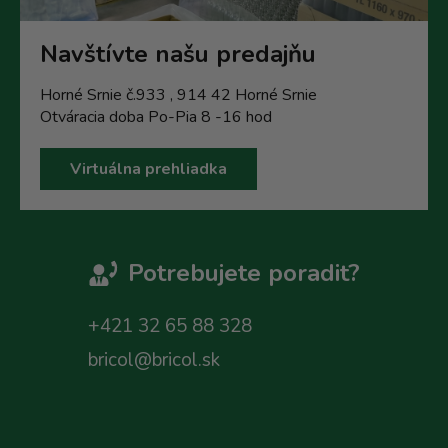
Navštívte našu predajňu
Horné Srnie č.933 , 914 42 Horné Srnie
Otváracia doba Po-Pia 8 -16 hod
Virtuálna prehliadka
Potrebujete poradit?
+421 32 65 88 328
bricol@bricol.sk