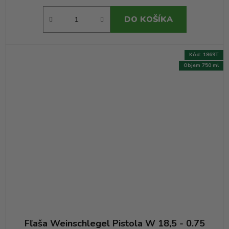
DO KOŠÍKA
Kód:
1869T
Objem 750 ml
Fľaša Weinschlegel Pistola W 18,5 - 0.75