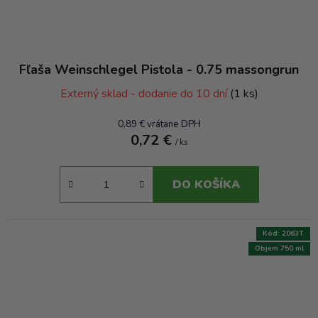
Fľaša Weinschlegel Pistola - 0.75 massongrun
Externý sklad - dodanie do 10 dní
(1 ks)
0,89 € vrátane DPH
0,72 €
/ ks
DO KOŠÍKA
Kód:
2063T
Objem 750 ml