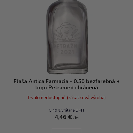
Fľaša Antica Farmacia - 0.50 bezfarebná +
logo Petramed chránená
Trvalo nedostupné (zákazková výroba)
5,49 € vrátane DPH
4,46 €
/ ks