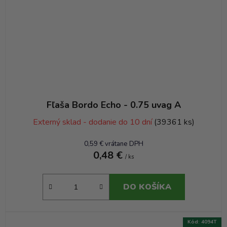
Fľaša Bordo Echo - 0.75 uvag A
Externý sklad - dodanie do 10 dní
(39361 ks)
0,59 € vrátane DPH
0,48 €
/ ks
DO KOŠÍKA
Kód:
4094T