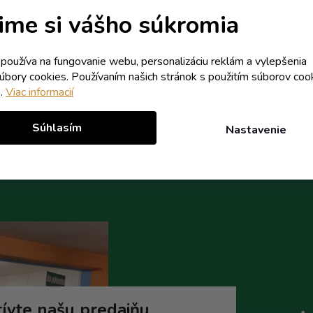
Skladom
Skladom
ime si vášho súkromia
6,37 € vrátane DPH
6,37 € vrátane DPH
5,18 €
5,18 €
/ ks
/ ks
k používa na fungovanie webu, personalizáciu reklám a vylepšenia
5,53 €
5,53 €
(-6%)
(-6%)
súbory cookies. Používaním našich stránok s použitím súborov coo
e.
Viac informacií
Do košíka
Do koší
Súhlasím
Nastavenie
ívte našu predajňu