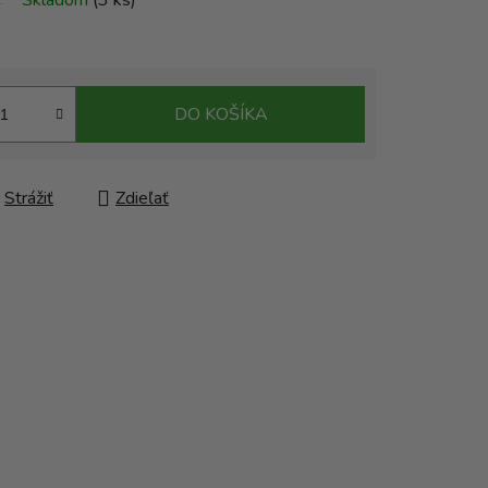
Skladom
(3 ks)
DO KOŠÍKA
Strážiť
Zdieľať