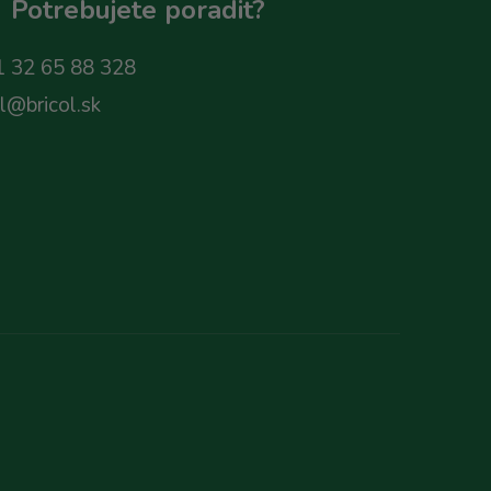
Potrebujete poradit?
 32 65 88 328
ol@bricol.sk