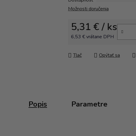
Dostupnosť
Možnosti doručenia
5,31 €
/ ks
6,53 € vrátane DPH
Jednotková cena:
Tlač
Opýtať sa
Popis
Parametre