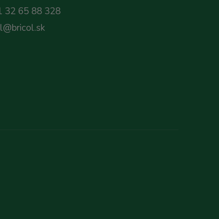
 32 65 88 328
ol@bricol.sk