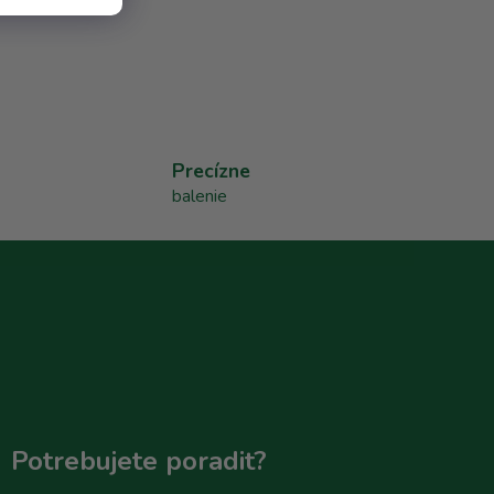
Precízne
balenie
Potrebujete poradit?