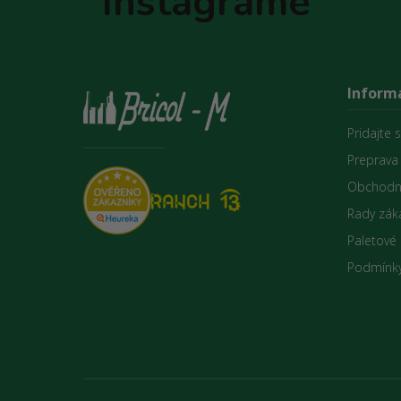
Instagrame
Informá
Pridajte 
Preprava
Obchodn
Rady zák
Paletové
Podmínky