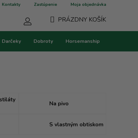
Kontakty
Zastúpenie
Moja objednávka
PRÁZDNY KOŠÍK
NÁKUPNÝ
Darčeky
Dobroty
Horsemanship
Kategorie
KOŠÍK
stiláty
Na pivo
S vlastným obtiskom