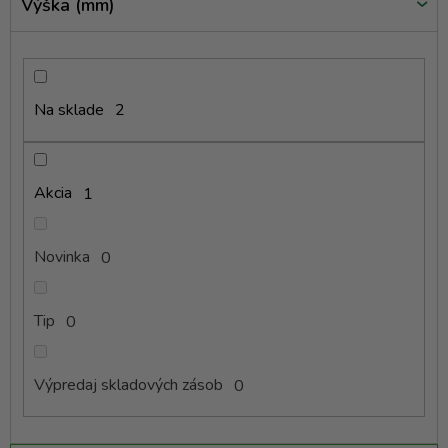
Výška (mm)
Na sklade
2
Akcia
1
Novinka
0
Tip
0
Výpredaj skladových zásob
0