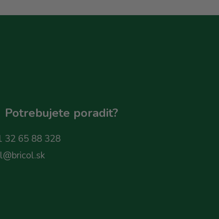
Potrebujete poradit?
 32 65 88 328
ol@bricol.sk