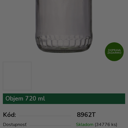
DOPRAVA
ZADARMO
Objem 720 ml
Kód:
8962T
Dostupnosť
Skladom
(34776 ks)