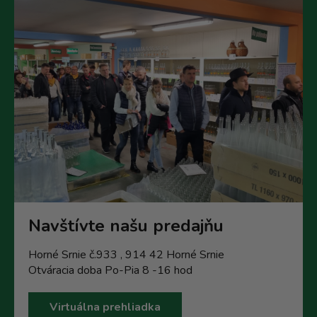
Navštívte našu predajňu
Horné Srnie č.933 , 914 42 Horné Srnie
Otváracia doba Po-Pia 8 -16 hod
Virtuálna prehliadka