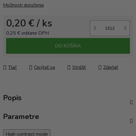
Možnosti doručenia
0,20 €
/ ks
0,25 € vrátane DPH
Jednotková cena:
DO KOŠÍKA
Tlač
Opýtať sa
Strážiť
Zdieľať
Popis
Parametre
High-contrast mode