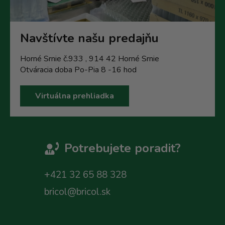
Navštívte našu predajňu
Horné Srnie č.933 , 914 42 Horné Srnie
Otváracia doba Po-Pia 8 -16 hod
Virtuálna prehliadka
Potrebujete poradit?
+421 32 65 88 328
bricol@bricol.sk