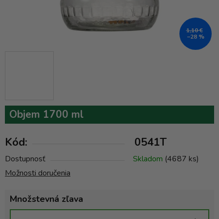
1,10 €
–28 %
Objem 1700 ml
Kód:
0541T
Dostupnosť
Skladom
(4687 ks)
Možnosti doručenia
Množstevná zľava