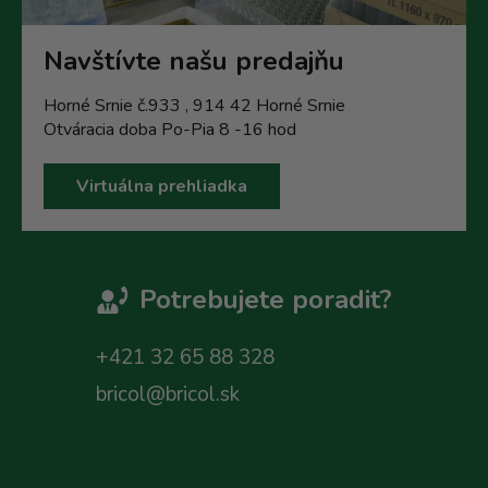
Navštívte našu predajňu
Horné Srnie č.933 , 914 42 Horné Srnie
Otváracia doba Po-Pia 8 -16 hod
Virtuálna prehliadka
Potrebujete poradit?
+421 32 65 88 328
bricol@bricol.sk