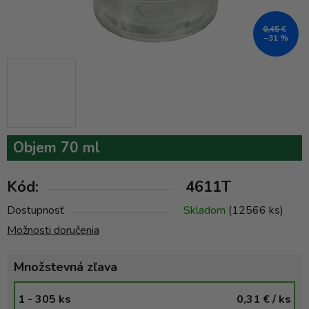
0,45 €
–31 %
Objem 70 ml
Kód:
4611T
Dostupnosť
Skladom
(12566 ks)
Možnosti doručenia
Množstevná zľava
1 - 305 ks
0,31 €
/ ks