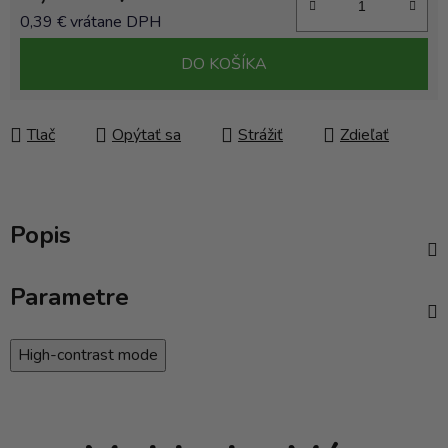
0,39 € vrátane DPH
Jednotková cena:
DO KOŠÍKA
Tlač
Opýtať sa
Strážiť
Zdieľať
Popis
Parametre
High-contrast mode