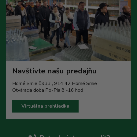
Navštívte našu predajňu
Horné Srnie č.933 , 914 42 Horné Srnie
Otváracia doba Po-Pia 8 -16 hod
Virtuálna prehliadka