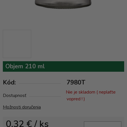
Objem 210 ml
Kód:
7980T
Nie je skladom ( neplaťte
Dostupnosť
vopred ! )
Možnosti doručenia
0,32 €
/ ks