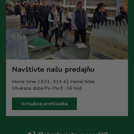
Navštívte našu predajňu
Horné Srnie č.933 , 914 42 Horné Srnie
Otváracia doba Po-Pia 8 -16 hod
Virtuálna prehliadka