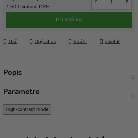
1,50 € vrátane DPH
Jednotková cena:
DO KOŠÍKA
Tlač
Opýtať sa
Strážiť
Zdieľať
Popis
Parametre
High-contrast mode