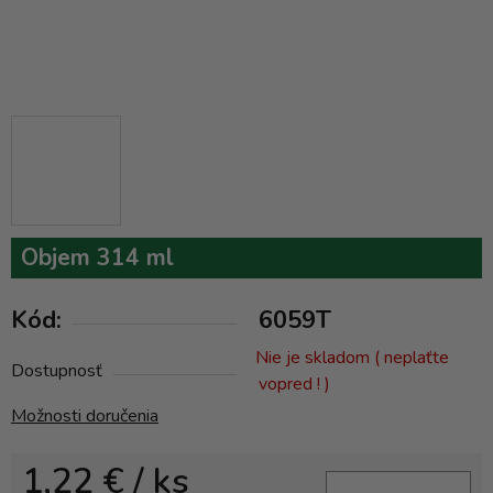
Objem 314 ml
Kód:
6059T
Nie je skladom ( neplaťte
Dostupnosť
vopred ! )
Možnosti doručenia
1,22 €
/ ks