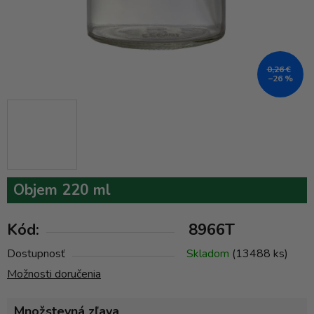
0,26 €
–26 %
Objem 220 ml
Kód:
8966T
Dostupnosť
Skladom
(13488 ks)
Možnosti doručenia
Množstevná zľava