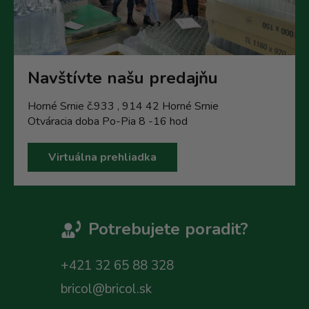
Navštívte našu predajňu
Horné Srnie č.933 , 914 42 Horné Srnie
Otváracia doba Po-Pia 8 -16 hod
Virtuálna prehliadka
Potrebujete poradit?
+421 32 65 88 328
bricol@bricol.sk