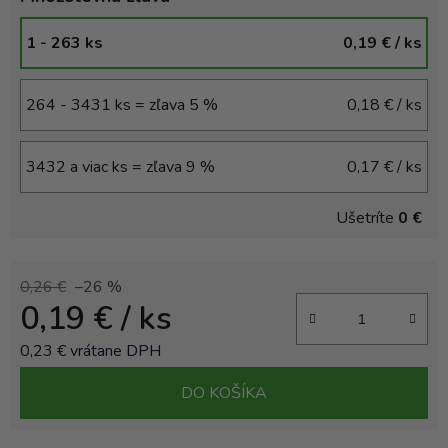
1 - 263 ks
0,19 €
/ ks
264 - 3431 ks = zľava 5 %
0,18 €
/ ks
3432 a viac ks = zľava 9 %
0,17 €
/ ks
Ušetríte
0 €
0,26 €
–26 %
0,19 €
/ ks
0,23 € vrátane DPH
Jednotková cena:
DO KOŠÍKA