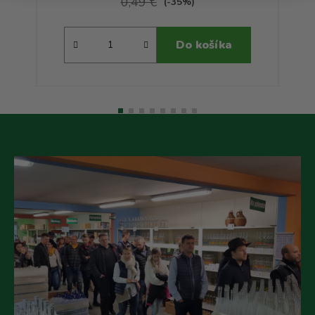
0,49 €
(-35%)
Do košíka